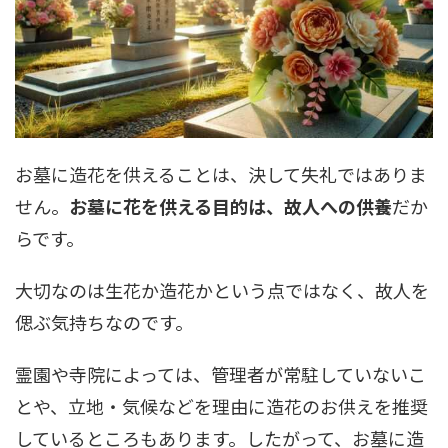
お墓に造花を供えることは、決して失礼ではありま
せん。
お墓に花を供える目的は、故人への供養
だか
らです。
大切なのは生花か造花かという点ではなく、故人を
偲ぶ気持ちなのです。
霊園や寺院によっては、管理者が常駐していないこ
とや、立地・気候などを理由に造花のお供えを推奨
しているところもあります。したがって、お墓に造