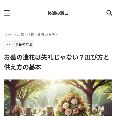
終活の窓口
HOME
>
お墓と供養
>
供養の方法
>
供養の方法
お墓の造花は失礼じゃない？選び方と
供え方の基本