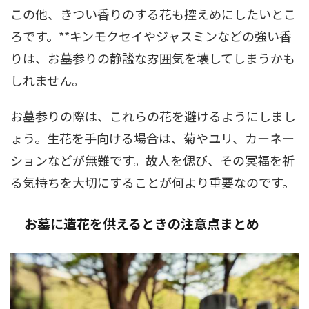
この他、きつい香りのする花も控えめにしたいとこ
ろです。**キンモクセイやジャスミンなどの強い香
りは、お墓参りの静謐な雰囲気を壊してしまうかも
しれません。
お墓参りの際は、これらの花を避けるようにしまし
ょう。生花を手向ける場合は、菊やユリ、カーネー
ションなどが無難です。故人を偲び、その冥福を祈
る気持ちを大切にすることが何より重要なのです。
お墓に造花を供えるときの注意点まとめ