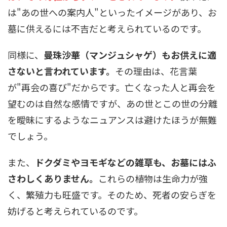
は"あの世への案内人"といったイメージがあり、お
墓に供えるには不吉だと考えられているのです。
同様に、
曼珠沙華（マンジュシャゲ）もお供えに適
さないと言われています。
その理由は、花言葉
が"再会の喜び"だからです。亡くなった人と再会を
望むのは自然な感情ですが、あの世とこの世の分離
を曖昧にするようなニュアンスは避けたほうが無難
でしょう。
また、
ドクダミやヨモギなどの雑草も、お墓にはふ
さわしくありません。
これらの植物は生命力が強
く、繁殖力も旺盛です。そのため、死者の安らぎを
妨げると考えられているのです。