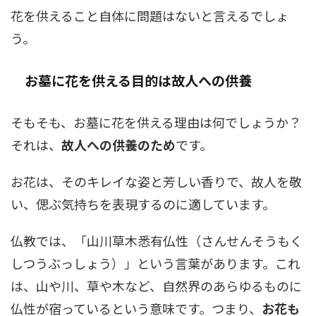
花を供えること自体に問題はないと言えるでしょ
う。
お墓に花を供える目的は故人への供養
そもそも、お墓に花を供える理由は何でしょうか？
それは、
故人への供養のため
です。
お花は、そのキレイな姿と芳しい香りで、故人を敬
い、偲ぶ気持ちを表現するのに適しています。
仏教では、「山川草木悉有仏性（さんせんそうもく
しつうぶっしょう）」という言葉があります。これ
は、山や川、草や木など、自然界のあらゆるものに
仏性が宿っているという意味です。つまり、
お花も