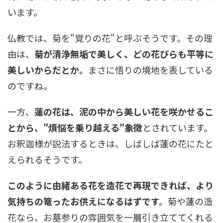
います。
仏教では、菊を"覚りの花"と呼ぶそうです。その理
由は、
菊が清浄無垢で美しく、どの花びらも平等に
美しいからだとか。
まさに悟りの境地を表している
のですね。
一方、
蓮の花は、泥の中から美しい花を咲かせるこ
とから、"煩悩を乗り越える"象徴
とされています。
お釈迦様が説法するときは、しばしば蓮の花にたと
えられるそうです。
このように由緒ある花を造花で再現できれば、より
気持ちの篭ったお供えになるはずです。
菊や蓮の造
花なら、お墓参りの雰囲気を一層引き立ててくれる