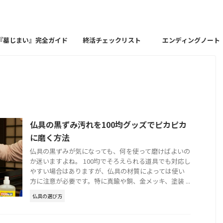
『墓じまい』完全ガイド
終活チェックリスト
エンディングノート
仏具の黒ずみ汚れを100均グッズでピカピカ
に磨く方法
仏具の黒ずみが気になっても、何を使って磨けばよいの
か迷いますよね。 100均でそろえられる道具でも対応し
やすい場合はありますが、仏具の材質によっては使い
方に注意が必要です。特に真鍮や銅、金メッキ、塗装 ...
仏具の選び方