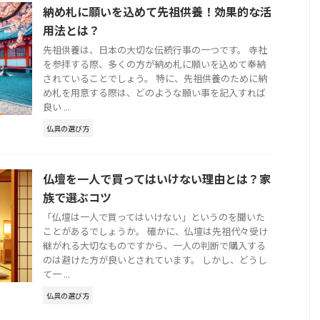
納め札に願いを込めて先祖供養！効果的な活
用法とは？
先祖供養は、日本の大切な伝統行事の一つです。 寺社
を参拝する際、多くの方が納め札に願いを込めて奉納
されていることでしょう。 特に、先祖供養のために納
め札を用意する際は、どのような願い事を記入すれば
良い ...
仏具の選び方
仏壇を一人で買ってはいけない理由とは？家
族で選ぶコツ
「仏壇は一人で買ってはいけない」というのを聞いた
ことがあるでしょうか。 確かに、仏壇は先祖代々受け
継がれる大切なものですから、一人の判断で購入する
のは避けた方が良いとされています。 しかし、どうし
て一 ...
仏具の選び方