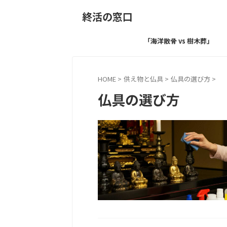
終活の窓口
「海洋散骨 vs 樹木葬」
HOME
>
供え物と仏具
>
仏具の選び方
>
仏具の選び方