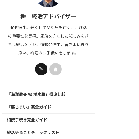
榊｜終活アドバイザー
40代後半。若くして父や兄を亡くし、終活
の重要性を実感。家族を亡くした悲しみをバ
ネに終活を学び、情報発信中。皆さまに寄り
添い、終活のお手伝いをします。
「海洋散骨 vs 樹木葬」徹底比較
『墓じまい』完全ガイド
相続手続き完全ガイド
終活やることチェックリスト