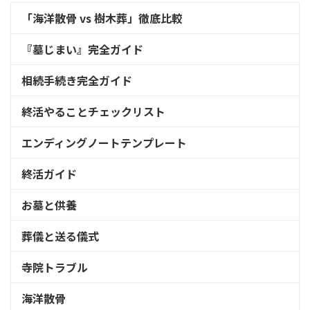
「海洋散骨 vs 樹木葬」徹底比較
『墓じまい』完全ガイド
相続手続き完全ガイド
終活やることチェックリスト
エンディングノートテンプレート
終活ガイド
お墓と供養
葬儀と送る儀式
寺院トラブル
海洋散骨