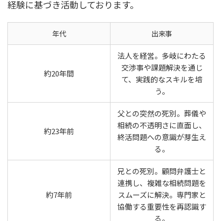
経験に基づき活動しております。
年代
出来事
法人を経営。多岐にわたる
交渉事や課題解決を通じ
約20年間
て、実践的なスキルを培
う。
父との突然の死別。葬儀や
相続の不透明さに直面し、
約23年前
終活問題への意識が芽生え
る。
兄との死別。顧問弁護士と
連携し、複雑な相続問題を
約7年前
スムーズに解決。専門家と
協働する重要性を再認識す
る。