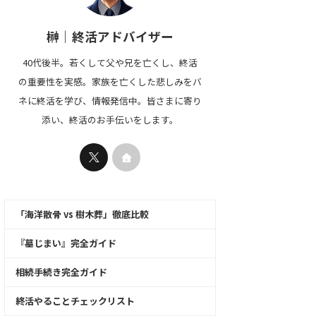
榊｜終活アドバイザー
40代後半。若くして父や兄を亡くし、終活
の重要性を実感。家族を亡くした悲しみをバ
ネに終活を学び、情報発信中。皆さまに寄り
添い、終活のお手伝いをします。
「海洋散骨 vs 樹木葬」徹底比較
『墓じまい』完全ガイド
相続手続き完全ガイド
終活やることチェックリスト