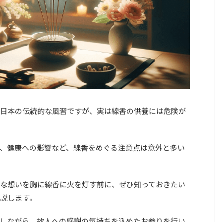
日本の伝統的な風習ですが、実は線香の供養には危険が
、健康への影響など、線香をめぐる注意点は意外と多い
な想いを胸に線香に火を灯す前に、ぜひ知っておきたい
説します。
しながら、故人への感謝の気持ちを込めたお参りを行い