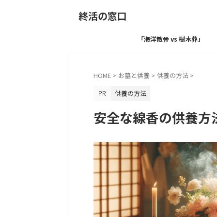
終活の窓口
「海洋散骨 vs 樹木葬」
HOME
>
お墓と供養
>
供養の方法
>
供養の方法
安全な線香の供養方