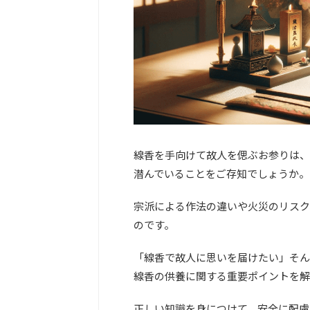
線香を手向けて故人を偲ぶお参りは、
潜んでいることをご存知でしょうか。
宗派による作法の違いや火災のリスク
のです。
「線香で故人に思いを届けたい」そん
線香の供養に関する重要ポイントを解
正しい知識を身につけて、安全に配慮