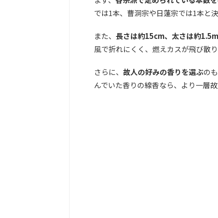
では1本、曹洞宗や日蓮宗では1本と
また、
長さは約15cm、太さは約1.
風で折れにくく、燃えカスが飛び散り
さらに、
故人の好みの香りを選ぶ
のも
んでいた香りの線香なら、より一層故