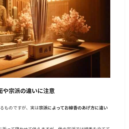
面や宗派の違いに注意
るものですが、実は
宗派によってお線香のあげ方に違い
に折って寝かせて供えますが、他の宗派では線香を立てて