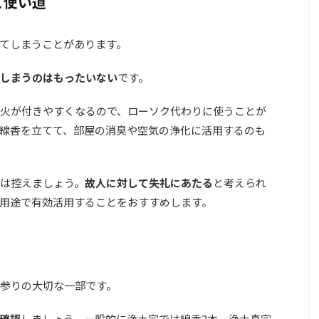
と使い道
てしまうことがあります。
しまうのはもったいない
です。
火が付きやすくなるので、ローソク代わりに使うことが
線香を立てて、部屋の消臭や空気の浄化に活用するのも
は控えましょう。
故人に対して失礼にあたる
と考えられ
用途で有効活用することをおすすめします。
参りの大切な一部です。
確認
しましょう。一般的に浄土宗では線香2本、浄土真宗