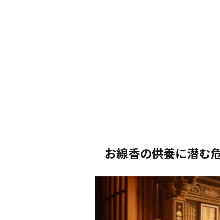
お線香の供養に潜む