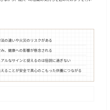
作法の違いや火災のリスクがある
含み、健康への影響が懸念される
ュアルなサインと捉えるのは俗説に過ぎない
供えることが安全で真心のこもった供養につながる