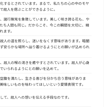
化するとされています。まるで、私たちの心の中のモヤ
で故人を偲ぶことができるように。
、諸行無常を象徴しています。美しく咲き誇る花も、や
たち人間も同じ。だからこそ、今この瞬間を大切に、精
れます。
故人の道を照らし、迷いをなくす意味があります。暗闇
ず安らかな場所へ辿り着けるようにとの願いが込められ
、故人の喉の渇きを癒やすとされています。故人が心身
でいられるようにとの願いを込めて。
空腹を満たし、生きる喜びを分かち合う意味がありま
美味しいものを味わってほしいという愛情表現です。
して、故人への想いを伝える手段なのです。