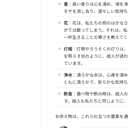
香
：良い香りは心を清め、場を浄
モヤを消し去り、清々しい気持ち
花
：花は、私たちの命のはかなさ
がては散ってしまう。それは、私
一杯生きることの尊さを教えてく
灯燭
：灯明やろうそくの灯りは、
を照らす光のように、故人が迷わ
ています。
浄水
：清らかな水は、心身を清め
ともに清らかで、安らかな気持ち
飲食
：食べ物や飲み物は、故人の
す。故人も私たちと同じように、
お供え物は、これらの五つの要素を通