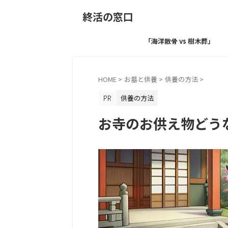
終活の窓口
「海洋散骨 vs 樹木葬」
HOME
>
お墓と供養
>
供養の方法
>
供養の方法
お寺のお供え物どう