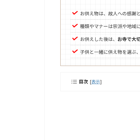
お供え物は、故人への感謝
種類やマナーは宗派や地域
お供えした後は、
お寺で大
子供と一緒に供え物を選ぶ
目次
[
表示
]