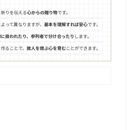
と祈りを伝える
心からの贈り物
です。
によって異なりますが、
基本を理解すれば安心
です。
切に扱われたり、参列者で分け合ったり
します。
、作ることで、
故人を偲ぶ心を育む
ことができます。