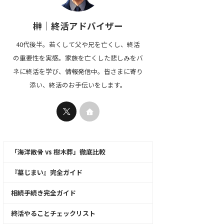
榊｜終活アドバイザー
40代後半。若くして父や兄を亡くし、終活
の重要性を実感。家族を亡くした悲しみをバ
ネに終活を学び、情報発信中。皆さまに寄り
添い、終活のお手伝いをします。
「海洋散骨 vs 樹木葬」徹底比較
『墓じまい』完全ガイド
相続手続き完全ガイド
終活やることチェックリスト