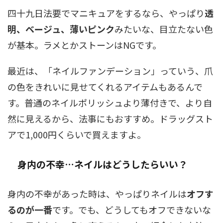
四十九日法要でマニキュアをするなら、やっぱり
透
明、ベージュ、薄いピンク
みたいな、目立たない色
が基本。ラメとかストーンはNGです。
最近は、「ネイルファンデーション」っていう、爪
の色をきれいに見せてくれるアイテムもあるんで
す。普通のネイルポリッシュより薄付きで、より自
然に見えるから、法事にもおすすめ。ドラッグスト
アで1,000円くらいで買えますよ。
身内の不幸…ネイルはどうしたらいい？
身内の不幸があった時は、やっぱりネイルは
オフす
るのが一番
です。でも、どうしてもオフできないな