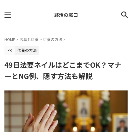
終活の窓口
HOME
>
お墓と供養
>
供養の方法
>
供養の方法
49日法要ネイルはどこまでOK？マナ
ーとNG例、隠す方法も解説