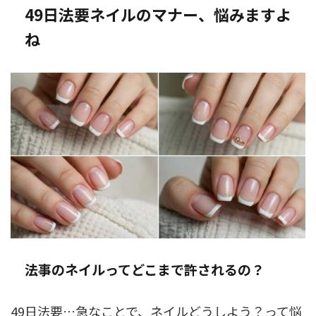
49日法要ネイルのマナー、悩みますよ
ね
法事のネイルってどこまで許されるの？
49日法要…急なことで、ネイルどうしよう？って悩