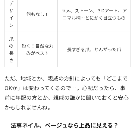
デ
ザ
ラメ、ストーン、３Dアート、ア
何もなし！
イ
ニマル柄…とにかく目立つもの
ン
爪
の
短く！自然な丸
長すぎる爪、とんがった爪
長
みがベスト
さ
ただ、地域とか、親戚の方針によっても「どこまで
OKか」は変わってくるので…。心配だったら、事
前に年配の方とか、親戚の誰かに聞いておくと安心
かもしれませんね。
法事ネイル、ベージュなら上品に見える？