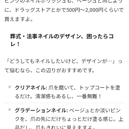
ピンクのネイルポリッシュも、ベージュと同じよう
に、ドラッグストアとかで500円～2,000円くらいで
買えますよ。
葬式・法事ネイルのデザイン、困ったらコ
レ！
「どうしてもネイルしたいけど、デザインが…」っ
て悩むなら、この辺りがおすすめです。
クリアネイル:
爪を磨いて、トップコートを塗
るだけ。清潔感もあるし、一番無難！
グラデーションネイル:
ベージュとか淡いピン
クを、爪の先にだけちょっとだけ塗る感じ。上
品だし、爪もきれいに見えますよ。