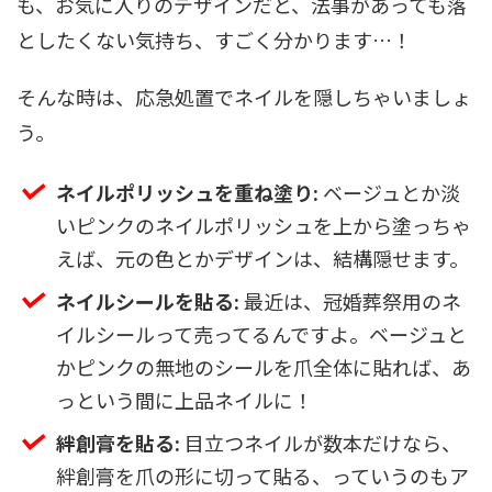
も、お気に入りのデザインだと、法事があっても落
としたくない気持ち、すごく分かります…！
そんな時は、応急処置でネイルを隠しちゃいましょ
う。
ネイルポリッシュを重ね塗り:
ベージュとか淡
いピンクのネイルポリッシュを上から塗っちゃ
えば、元の色とかデザインは、結構隠せます。
ネイルシールを貼る:
最近は、冠婚葬祭用のネ
イルシールって売ってるんですよ。ベージュと
かピンクの無地のシールを爪全体に貼れば、あ
っという間に上品ネイルに！
絆創膏を貼る:
目立つネイルが数本だけなら、
絆創膏を爪の形に切って貼る、っていうのもア