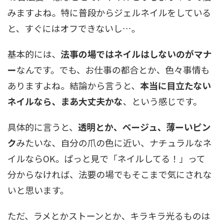
みますよね。特に普段からジェルネイルをしている
と、すぐにはオフできないし…。
基本的には、
法事の場ではネイルはしないのがマナ
ー
なんです。でも、お仕事の都合とか、色々事情も
ありますよね。結論から言うと、
本当に目立たない
ネイルなら、まあ大丈夫かな
、という感じです。
具体的に言うと、
透明とか、ベージュ、薄ーいピン
ク
みたいな、自分の爪の色に近い、ナチュラルなネ
イルならOK。ぱっと見で「ネイルしてる！」って
分からなければ、法要の場でもそこまで気にされな
いと思います。
ただ、ラメとかストーンとか、キラキラ光るものは