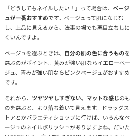
「どうしてもネイルしたい！」って場合は、
ベージ
ュが一番おすすめ
です。ベージュって肌になじむ
し、上品に見えるから、法事の場でも悪目立ちしに
くいんですよ。
ベージュを選ぶときは、
自分の肌の色に合うもの
を
選ぶのがポイント。黄みが強い肌ならイエローベー
ジュ、青みが強い肌ならピンクベージュがおすすめ
です。
それから、
ツヤツヤしすぎない、マットな感じ
のも
のを選ぶと、より落ち着いて見えます。ドラッグス
トアとかバラエティショップに行けば、いろんなベ
ージュのネイルポリッシュがありますよね。だいた