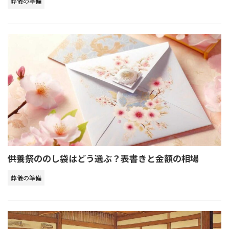
葬儀の準備
供養祭ののし袋はどう選ぶ？表書きと金額の相場
葬儀の準備