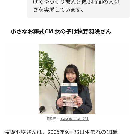
けでゆっくり故人を偲ぶ時間の大切
さを実感しています。
小さなお葬式CM 女の子は牧野羽咲さん
出典元：
makino_usa_001
牧野羽咲さんは、2005年9月26日生まれの18歳