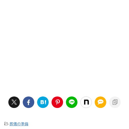
-
葬儀の準備