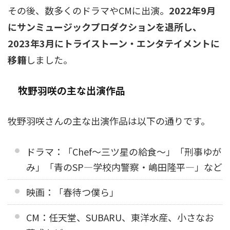
その後、数多くのドラマやCMに出演。
2022年9月
にサンミュージックプロダクションを退所し、
2023年3月にトライストーン・エンタテイメントに
移籍
しました。
牧野羽咲の主な出演作品
牧野羽咲さんの主な出演作品は以下の通りです。
ドラマ：「Chef〜三ツ星の給食〜」「刑事ゆが
み」「青のSP―学校内警察・嶋田隆平―」など
映画：「春待つ僕ら」
CM：任天堂、SUBARU、東洋水産、小さなお