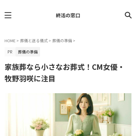
終活の窓口
HOME
>
葬儀と送る儀式
>
葬儀の準備
>
葬儀の準備
家族葬なら小さなお葬式！CM女優・
牧野羽咲に注目