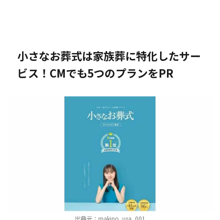
小さなお葬式は家族葬に特化したサー
ビス！CMでも5つのプランをPR
出典元：
makino_usa_001