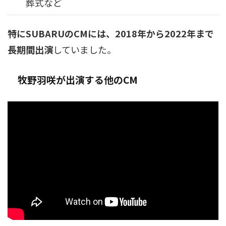
葬式など
特にSUBARUのCMには、2018年から2022年まで
長期間出演
していました。
牧野羽咲が出演する他のCM