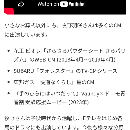
小さなお葬式以外にも、牧野羽咲さんは多くのCM
に出演しています。
花王 ビオレ「さらさらパウダーシート さらパリ
ズム」のWEB-CM (2018年4月～2019年4月)
SUBARU『フォレスター』のTV-CMシリーズ
東邦ガス「快適なくらし」篇のCM
『手のひらにはいつだって』Vaundy×ドコモ青
春割 受験応援ムービー (2023年)
牧野さんは子役時代から活躍し、Eテレをはじめ各
局のドラマにも出演しています。今後も様々な分野