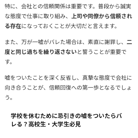
特に、会社との信頼関係は重要です。普段から誠実
な態度で仕事に取り組み、
上司や同僚から信頼され
る存在
になっておくことが大切だと言えます。
また、万が一嘘がバレた場合は、素直に謝罪し、
二
度と同じ過ちを繰り返さない
と誓うことが重要で
す。
嘘をついたことを深く反省し、真摯な態度で会社に
向き合うことが、信頼回復への第一歩となるでしょ
う。
学校を休むために忌引きの嘘をついたらバ
レる？高校生・大学生必見