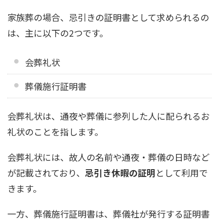
家族葬の場合、忌引きの証明書として求められるの
は、主に以下の2つです。
会葬礼状
葬儀施行証明書
会葬礼状は、通夜や葬儀に参列した人に配られるお
礼状のことを指します。
会葬礼状には、故人の名前や通夜・葬儀の日時など
が記載されており、
忌引き休暇の証明
として利用で
きます。
一方、葬儀施行証明書は、葬儀社が発行する証明書