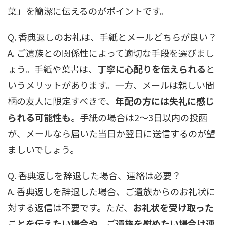
葉」を簡潔に伝えるのがポイントです。
Q. 香典返しのお礼は、手紙とメールどちらが良い？
A. ご遺族との関係性によって適切な手段を選びまし
ょう。手紙や葉書は、
丁寧に心配りを伝えられる
と
いうメリットがあります。一方、メールは親しい間
柄の友人に限定すべきで、
年配の方には失礼に感じ
られる可能性も
。手紙の場合は2～3日以内の投函
が、メールなら届いた当日か翌日に送信するのが望
ましいでしょう。
Q. 香典返しを辞退した場合、連絡は必要？
A. 香典返しを辞退した場合、ご遺族からのお礼状に
対する返信は不要です。ただ、
お礼状を受け取った
ことを伝えたい場合や、ご遺族を慰めたい場合は連