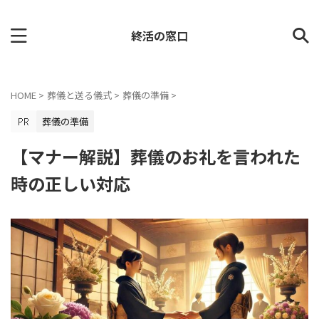
終活の窓口
HOME
>
葬儀と送る儀式
>
葬儀の準備
>
葬儀の準備
【マナー解説】葬儀のお礼を言われた
時の正しい対応