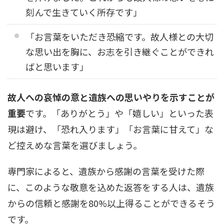
刻んで生きていく所存です」
「お言葉をいただき恐縮です。故人様との大切
な思い出を胸に、お志を引き継ぐことができれ
ばと思います」
故人への哀悼の意と遺族への思いやりを示すことが
重要
です。「ありがとう」や「嬉しい」といった表
現は避け、「恐れ入ります」「お言葉に甘えて」な
ど控えめな言葉を選びましょう。
専門家によると、遺族から感謝の言葉を受けた際
に、このような敬意を込めた返答をする人は、遺族
からの信頼と感謝を80%以上得ることができるそう
です。