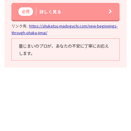
必見
詳しく見る
リンク先 :
https://shukatsu-madoguchi.com/new-beginnings-
through-ohaka-jimai/
墓じまいのプロが、あなたの不安に丁寧にお応え
します。