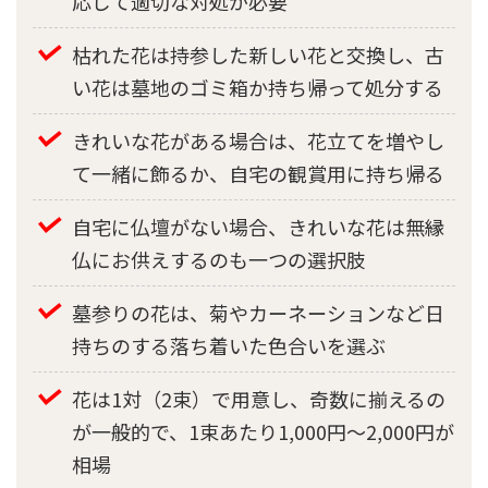
応じて適切な対処が必要
枯れた花は持参した新しい花と交換し、古
い花は墓地のゴミ箱か持ち帰って処分する
きれいな花がある場合は、花立てを増やし
て一緒に飾るか、自宅の観賞用に持ち帰る
自宅に仏壇がない場合、きれいな花は無縁
仏にお供えするのも一つの選択肢
墓参りの花は、菊やカーネーションなど日
持ちのする落ち着いた色合いを選ぶ
花は1対（2束）で用意し、奇数に揃えるの
が一般的で、1束あたり1,000円～2,000円が
相場