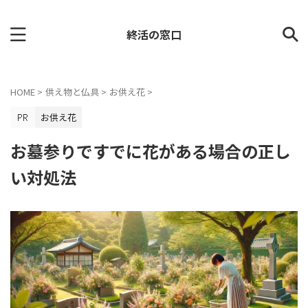
終活の窓口
HOME
>
供え物と仏具
>
お供え花
>
お供え花
お墓参りですでに花がある場合の正し
い対処法