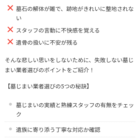
墓石の解体が雑で、跡地がきれいに整地されな
い
スタッフの言動に不快感を覚える
遺骨の扱いに不安が残る
そんな悲しい思いをしないために、失敗しない墓じ
まい業者選びのポイントをご紹介！
【墓じまい業者選びの5つの秘訣】
墓じまいの実績と熟練スタッフの有無をチェッ
ク
遺族に寄り添う丁寧な対応か確認