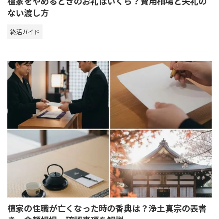
檀家をやめるときのお礼はいくら？費用相場と失礼の
ない渡し方
終活ガイド
檀家の住職が亡くなった時の香典は？浄土真宗の表書