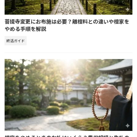
菩提寺変更にお布施は必要？離檀料との違いや檀家を
やめる手順を解説
終活ガイド